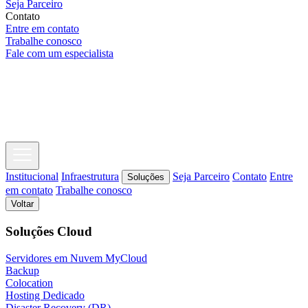
Seja Parceiro
Contato
Entre em contato
Trabalhe conosco
Fale com um especialista
Institucional
Infraestrutura
Seja Parceiro
Contato
Entre
Soluções
em contato
Trabalhe conosco
Voltar
Soluções Cloud
Servidores em Nuvem MyCloud
Backup
Colocation
Hosting Dedicado
Disaster Recovery (DR)