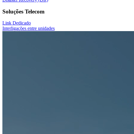
Soluções Telecom
Link Dedicado
Interligações entre unidades