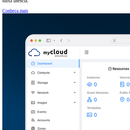
baixa latência.
Conheça mais