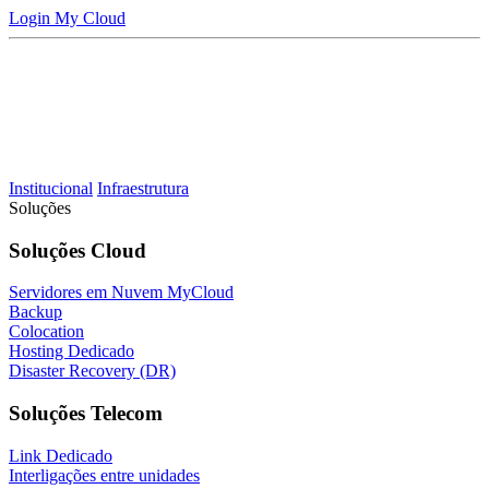
Login My Cloud
Institucional
Infraestrutura
Soluções
Soluções
Cloud
Servidores em Nuvem MyCloud
Backup
Colocation
Hosting Dedicado
Disaster Recovery (DR)
Soluções
Telecom
Link Dedicado
Interligações entre unidades